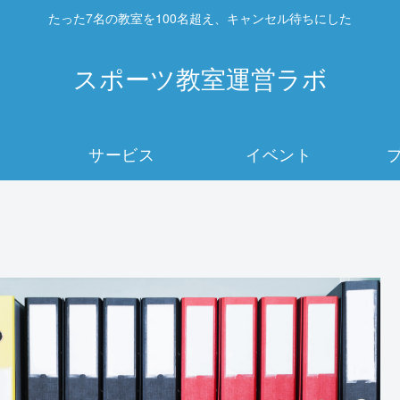
たった7名の教室を100名超え、キャンセル待ちにした
スポーツ教室運営ラボ
サービス
イベント