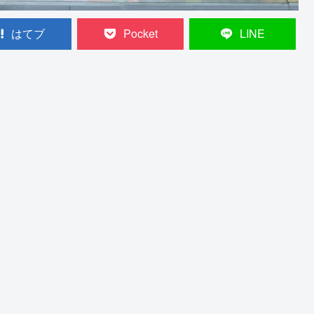
はてブ
Pocket
LINE