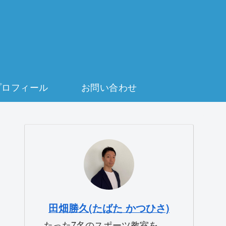
プロフィール
お問い合わせ
田畑勝久(たばた かつひさ)
たった7名のスポーツ教室を、